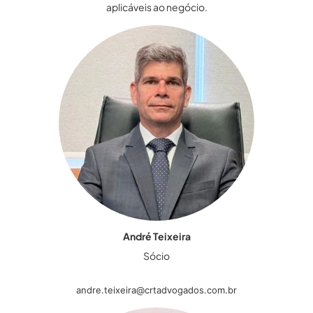
aplicáveis ao negócio.
André Teixeira
Sócio
andre.teixeira@crtadvogados.com.br