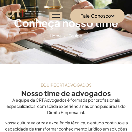
Fale Conosco
Conheça nosso time
Home
Equipe
EQUIPE CRT ADVOGADOS
Nosso time de advogados
A equipe da CRT Advogados é formada por profissionais
especializados, com sólida experiência nas principais áreas do
Direito Empresarial.
Nossa cultura valoriza a excelência técnica, o estudo contínuo e a
capacidade de transformar conhecimento jurídico em soluções