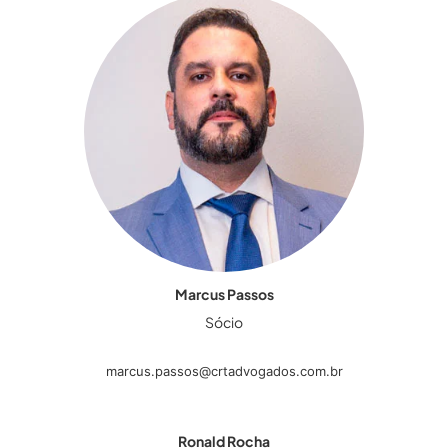
Marcus Passos
Sócio
marcus.passos@crtadvogados.com.br
Ronald Rocha