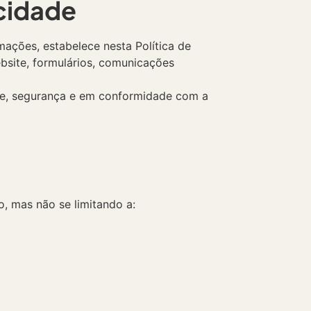
acidade
ações, estabelece nesta Política de
bsite, formulários, comunicações
ade, segurança e em conformidade com a
, mas não se limitando a: