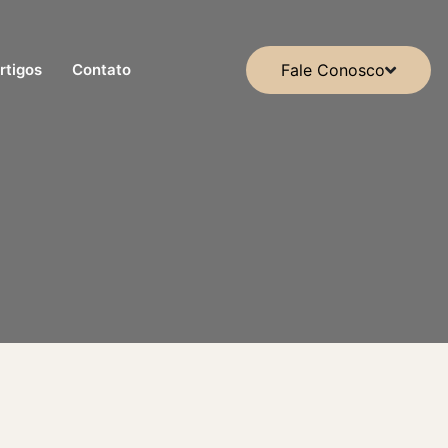
rtigos
Contato
Fale Conosco