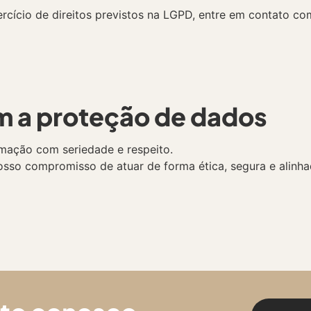
ercício de direitos previstos na LGPD, entre em contato c
 a proteção de dados
mação com seriedade e respeito.
nosso compromisso de atuar de forma ética, segura e alinh