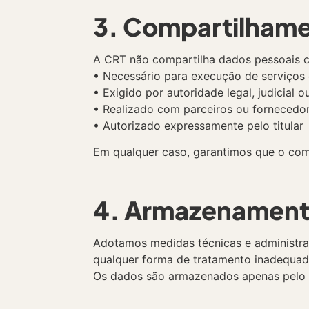
3. Compartilham
A CRT não compartilha dados pessoais c
• Necessário para execução de serviços 
• Exigido por autoridade legal, judicial o
• Realizado com parceiros ou forneced
• Autorizado expressamente pelo titular
Em qualquer caso, garantimos que o com
4. Armazenamento
Adotamos medidas técnicas e administrat
qualquer forma de tratamento inadequad
Os dados são armazenados apenas pelo p