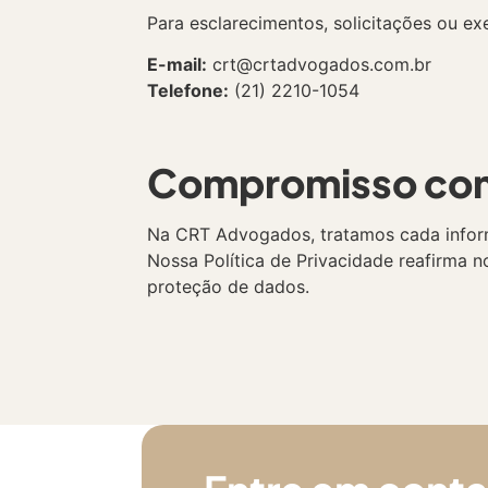
Para esclarecimentos, solicitações ou ex
E-mail:
crt@crtadvogados.com.br
Telefone:
(21) 2210-1054
Compromisso com
Na CRT Advogados, tratamos cada infor
Nossa Política de Privacidade reafirma 
proteção de dados.