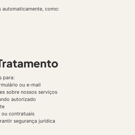
s automaticamente, como:
 Tratamento
s para:
rmulário ou e-mail
es sobre nossos serviços
uando autorizado
te
 ou contratuais
rantir segurança jurídica