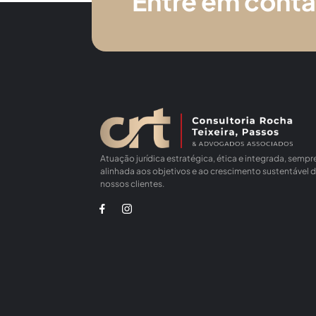
Entre em cont
Atuação jurídica estratégica, ética e integrada, sempr
alinhada aos objetivos e ao crescimento sustentável 
nossos clientes.