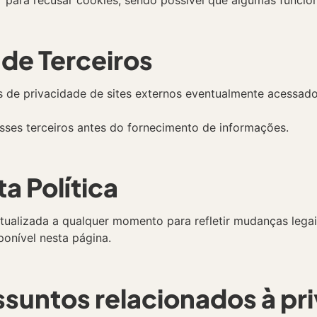
s de Terceiros
as de privacidade de sites externos eventualmente acessad
sses terceiros antes do fornecimento de informações.
a Política
atualizada a qualquer momento para refletir mudanças legai
onível nesta página.
ssuntos relacionados à pr