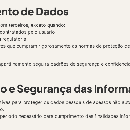
ento de Dados
om terceiros, exceto quando:
contratados pelo usuário
u regulatória
ores que cumpram rigorosamente as normas de proteção d
partilhamento seguirá padrões de segurança e confidencia
 e Segurança das Infor
ivas para proteger os dados pessoais de acessos não autor
o.
eríodo necessário para cumprimento das finalidades infor