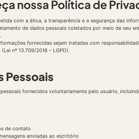
a nossa Política de Priv
a com a ética, a transparência e a segurança das inform
 tratamento de dados pessoais coletados por meio de seu we
.
informações fornecidas sejam tratadas com responsabilid
 (Lei nº 13.709/2018 – LGPD).
s Pessoais
ssoais fornecidos voluntariamente pelo usuário, incluindo
os de contato
mensagens enviadas ao escritório