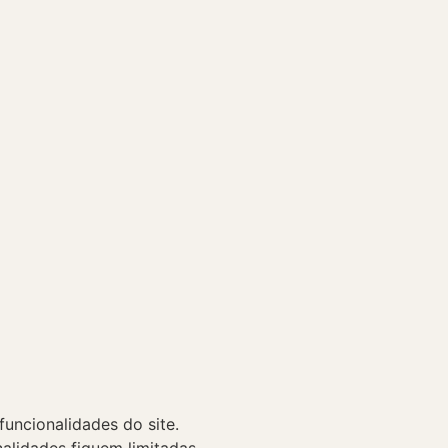
uncionalidades do site.
alidades fiquem limitadas.