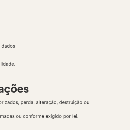
e dados
lidade.
mações
izados, perda, alteração, destruição ou
madas ou conforme exigido por lei.