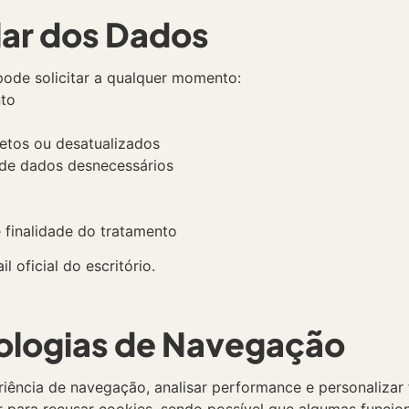
ular dos Dados
ode solicitar a qualquer momento:
nto
etos ou desatualizados
 de dados desnecessários
 finalidade do tratamento
 oficial do escritório.
nologias de Navegação
iência de navegação, analisar performance e personalizar f
 para recusar cookies, sendo possível que algumas funcion