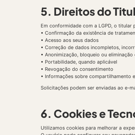
5. Direitos do Tit
Em conformidade com a LGPD, o titular p
• Confirmação da existência de tratame
• Acesso aos seus dados
• Correção de dados incompletos, incorr
• Anonimização, bloqueio ou eliminação
• Portabilidade, quando aplicável
• Revogação do consentimento
• Informações sobre compartilhamento e
Solicitações podem ser enviadas ao e-mail
6. Cookies e Tec
Utilizamos cookies para melhorar a exper
O usuário pode configurar seu navegador